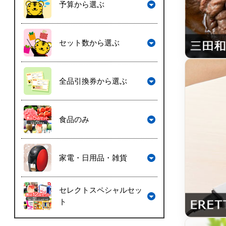
予算から選ぶ
セット数から選ぶ
全品引換券から選ぶ
食品のみ
家電・日用品・雑貨
セレクトスペシャルセッ
ト