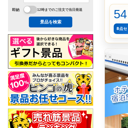
54
即納
12時までのご注文で当日発送
景品を検索
8点