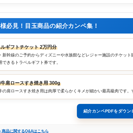
事様必見！目玉商品の紹介カンペ集！
ルギフトチケット 2万円分
・新幹線のご予約からディズニーや水族館などレジャー施設のチケット購入
用できるトラベルギフト券です。
牛肩ロースすき焼き用 300g
牛の肩ロースすき焼き用は肉厚で柔らかくキメが細かい最高級肉です。
紹介カンペPDFをダウン
ト商品に関するQ&Aはこちら