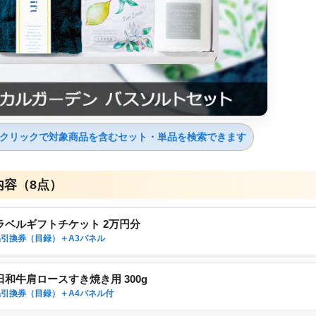
クリックで対象商品を含むセット・単品を検索できます
内容（8点）
ラベルギフトチケット 2万円分
引換券（目録）＋A3パネル
田和牛肩ロースすき焼き用 300g
引換券（目録）＋A4パネル付