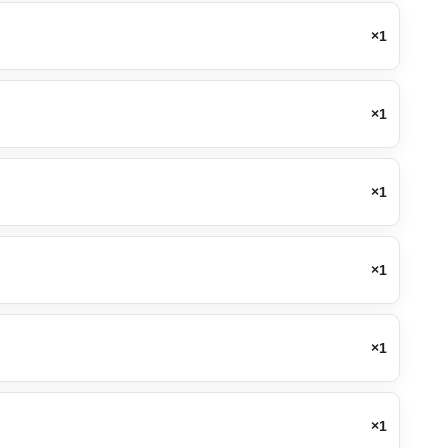
×1
×1
×1
×1
×1
×1