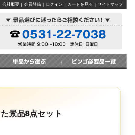
会社概要
|
会員登録
|
ログイン
|
カートを見る
|
サイトマップ
た景品8点セット