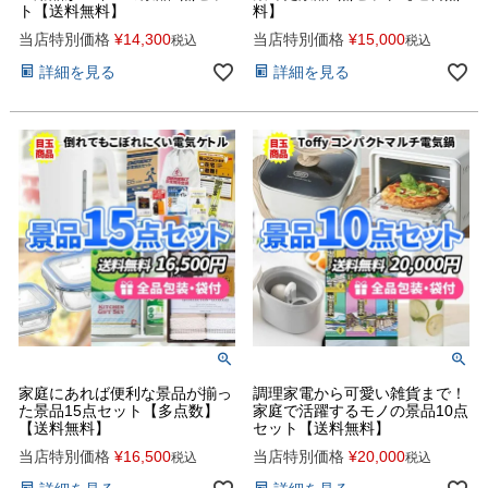
ト【送料無料】
料】
当店特別価格
¥
14,300
当店特別価格
¥
15,000
税込
税込
詳細を見る
詳細を見る
家庭にあれば便利な景品が揃っ
調理家電から可愛い雑貨まで！
た景品15点セット【多点数】
家庭で活躍するモノの景品10点
【送料無料】
セット【送料無料】
当店特別価格
¥
16,500
当店特別価格
¥
20,000
税込
税込