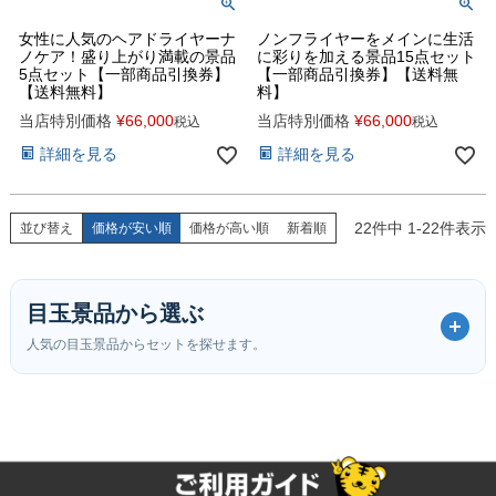
女性に人気のヘアドライヤーナ
ノンフライヤーをメインに生活
ノケア！盛り上がり満載の景品
に彩りを加える景品15点セット
5点セット【一部商品引換券】
【一部商品引換券】【送料無
【送料無料】
料】
当店特別価格
¥
66,000
当店特別価格
¥
66,000
税込
税込
詳細を見る
詳細を見る
22
件中
1
-
22
件表示
並び替え
価格が安い順
価格が高い順
新着順
目玉景品から選ぶ
人気の目玉景品からセットを探せます。