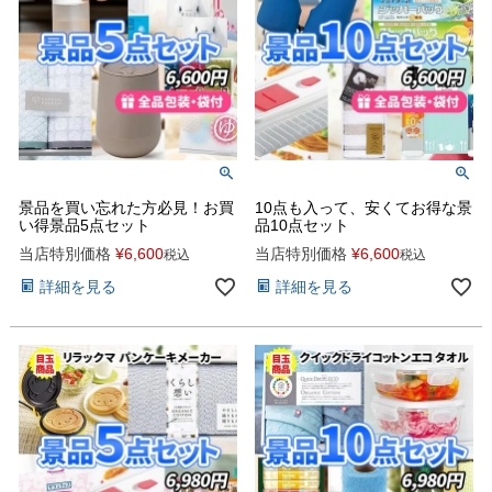
景品を買い忘れた方必見！お買
10点も入って、安くてお得な景
い得景品5点セット
品10点セット
当店特別価格
¥
6,600
当店特別価格
¥
6,600
税込
税込
詳細を見る
詳細を見る