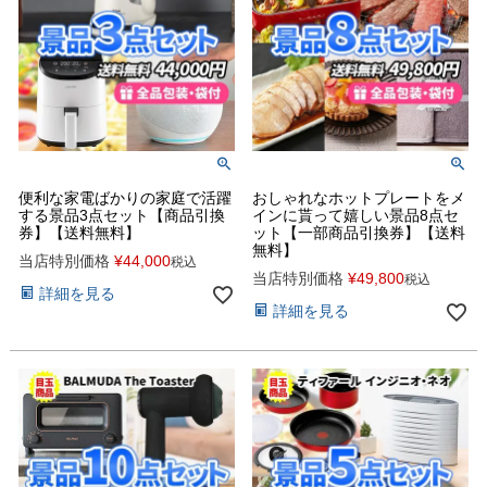
便利な家電ばかりの家庭で活躍
おしゃれなホットプレートをメ
する景品3点セット【商品引換
インに貰って嬉しい景品8点セ
券】【送料無料】
ット【一部商品引換券】【送料
無料】
当店特別価格
¥
44,000
税込
当店特別価格
¥
49,800
税込
詳細を見る
詳細を見る