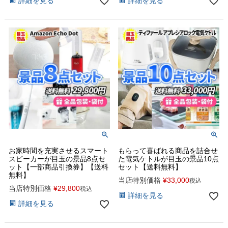
詳細を見る
詳細を見る
お家時間を充実させるスマート
もらって喜ばれる商品を詰合せ
スピーカーが目玉の景品8点セ
た電気ケトルが目玉の景品10点
ット【一部商品引換券】【送料
セット【送料無料】
無料】
当店特別価格
¥
33,000
税込
当店特別価格
¥
29,800
税込
詳細を見る
詳細を見る