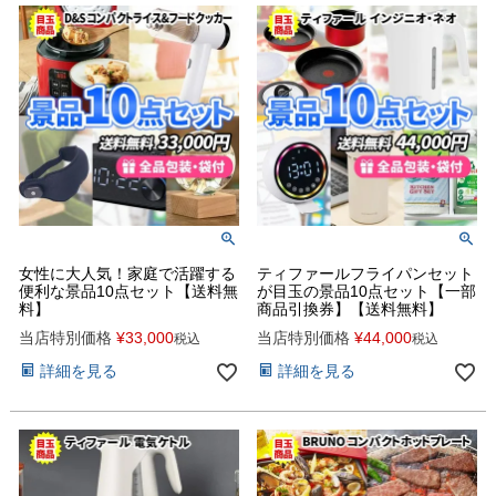
女性に大人気！家庭で活躍する
ティファールフライパンセット
便利な景品10点セット【送料無
が目玉の景品10点セット【一部
料】
商品引換券】【送料無料】
当店特別価格
¥
33,000
当店特別価格
¥
44,000
税込
税込
詳細を見る
詳細を見る