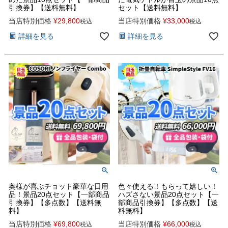
引換券】【送料無料】
セット【送料無料】
当店特別価格
¥
29,800
当店特別価格
¥
33,000
税込
税込
詳細を見る
詳細を見る
奥様が喜ぶチョット豪華な日用
色々使える！もらって嬉しい！
品！景品20点セット【一部商品
ハズさない景品20点セット【一
引換券】【多点数】【送料無
部商品引換券】【多点数】【送
料】
料無料】
当店特別価格
¥
69,800
当店特別価格
¥
66,000
税込
税込