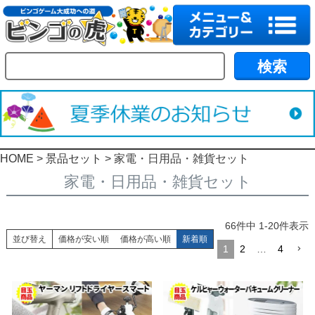
HOME
景品セット
家電・日用品・雑貨セット
家電・日用品・雑貨セット
66
件中
1
-
20
件表示
並び替え
価格が安い順
価格が高い順
新着順
1
2
…
4