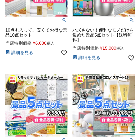
10点も入って、安くてお得な景
ハズさない！便利なモノだけを
品10点セット
集めた景品5点セット【送料無
料】
当店特別価格
¥
6,600
税込
当店特別価格
¥
15,000
税込
詳細を見る
詳細を見る