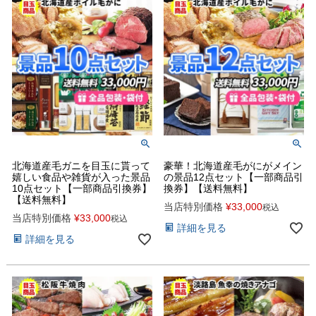
北海道産毛ガニを目玉に貰って
豪華！北海道産毛がにがメイン
嬉しい食品や雑貨が入った景品
の景品12点セット【一部商品引
10点セット【一部商品引換券】
換券】【送料無料】
【送料無料】
当店特別価格
¥
33,000
税込
当店特別価格
¥
33,000
税込
詳細を見る
詳細を見る