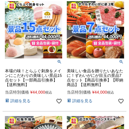
本場の味！とらふぐ刺身をメイ
美味しい食品を贈りたいあなた
ンにこだわりの美味しい景品15
に！ずわいがにが目玉の景品7
点セット【一部商品引換券】
点セット【商品引換券】【即納
【送料無料】
商品】【送料無料】
当店特別価格
¥
44,000
当店特別価格
¥
44,000
税込
税込
詳細を見る
詳細を見る