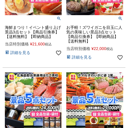
海鮮まつり！イベント盛り上げ
お手軽！ズワイガニを目玉に人
景品3点セット【商品引換券】
気の美味しい景品3点セット
【送料無料】【即納商品】
【商品引換券】【即納商品】
【送料無料】
当店特別価格
¥
21,600
税込
当店特別価格
¥
22,000
税込
詳細を見る
詳細を見る