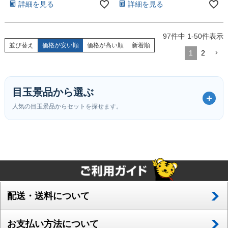
詳細を見る
詳細を見る
97
件中
1
-
50
件表示
並び替え
価格が安い順
価格が高い順
新着順
1
2
目玉景品から選ぶ
人気の目玉景品からセットを探せます。
配送・送料について
お支払い方法について