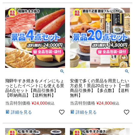
飛騨牛すき焼きをメインにちょ
安価で多くの景品を用意したい
っとしたイベントにも使える景
方必見！景品20点セット【一部
品4点セット【商品引換券】
商品引換券】【多点数】【送料
【即納商品】【送料無料】
無料】
当店特別価格
¥
24,000
当店特別価格
¥
24,800
税込
税込
詳細を見る
詳細を見る