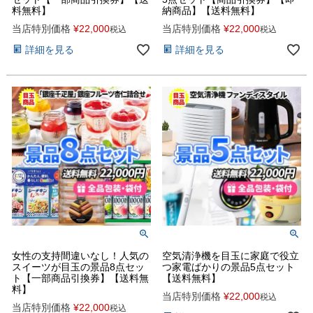
料無料】
納商品】【送料無料】
当店特別価格
¥
22,000
当店特別価格
¥
22,000
税込
税込
詳細を見る
詳細を見る
女性の支持間違いなし！人気の
空気清浄機を目玉に家庭で役立
スイーツが目玉の景品8点セッ
つ家電ばかりの景品5点セット
ト【一部商品引換券】【送料無
【送料無料】
料】
当店特別価格
¥
22,000
税込
当店特別価格
¥
22,000
税込