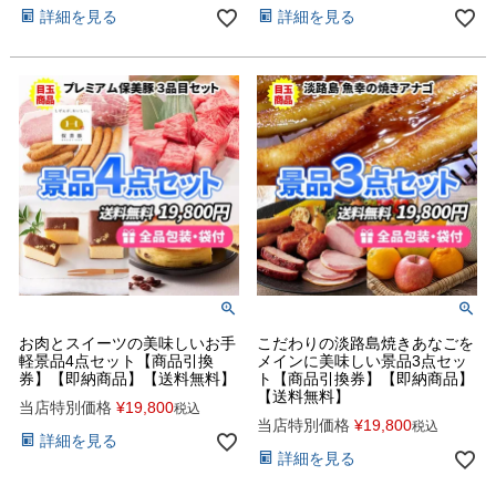
詳細を見る
詳細を見る
お肉とスイーツの美味しいお手
こだわりの淡路島焼きあなごを
軽景品4点セット【商品引換
メインに美味しい景品3点セッ
券】【即納商品】【送料無料】
ト【商品引換券】【即納商品】
【送料無料】
当店特別価格
¥
19,800
税込
当店特別価格
¥
19,800
税込
詳細を見る
詳細を見る