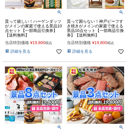
貰って嬉しい！ハーゲンダッツ
貰って困らない！神戸ビーフす
がメインの家庭で使える景品10
き焼きがメインの家庭で使える
点セット【一部商品引換券】
景品10点セット【一部商品引換
【送料無料】
券】【送料無料】
当店特別価格
¥
19,800
当店特別価格
¥
19,800
税込
税込
詳細を見る
詳細を見る