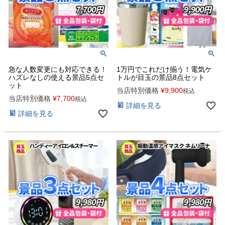
急な人数変更にも対応できる！
1万円でこれだけ揃う！電気ケ
ハズレなしの使える景品5点セ
トルが目玉の景品8点セット
ット
当店特別価格
¥
9,900
税込
当店特別価格
¥
7,700
税込
詳細を見る
詳細を見る