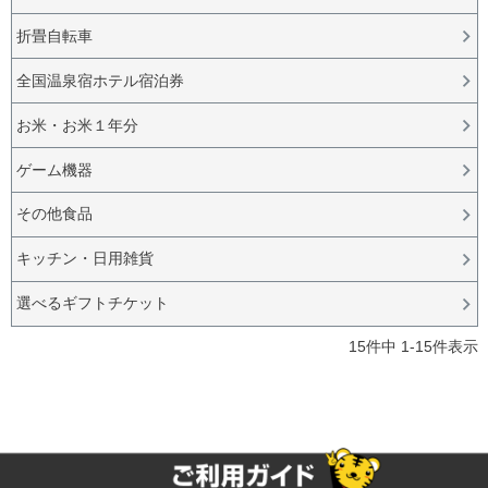
折畳自転車
全国温泉宿ホテル宿泊券
お米・お米１年分
ゲーム機器
その他食品
キッチン・日用雑貨
選べるギフトチケット
15
件中
1
-
15
件表示