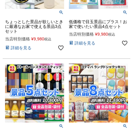
ちょっとした景品が欲しいとき
低価格で目玉景品にプラス！お
に最適なお家で使える景品3点
家で使いたい景品4点セット
セット
当店特別価格
¥
9,980
税込
当店特別価格
¥
9,980
税込
詳細を見る
詳細を見る