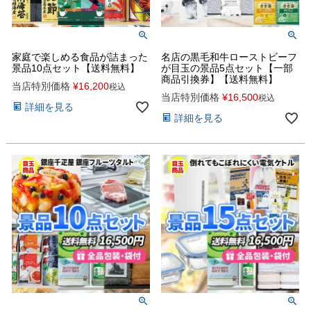
家庭で楽しめる食品が詰まった
名店の黒毛和牛ローストビーフ
景品10点セット【送料無料】
が目玉の景品5点セット【一部
商品引換券】【送料無料】
当店特別価格
¥
16,200
税込
当店特別価格
¥
16,500
税込
詳細を見る
詳細を見る