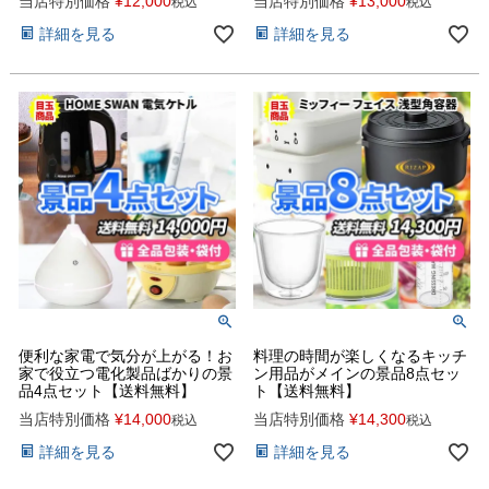
当店特別価格
¥
12,000
当店特別価格
¥
13,000
税込
税込
詳細を見る
詳細を見る
便利な家電で気分が上がる！お
料理の時間が楽しくなるキッチ
家で役立つ電化製品ばかりの景
ン用品がメインの景品8点セッ
品4点セット【送料無料】
ト【送料無料】
当店特別価格
¥
14,000
当店特別価格
¥
14,300
税込
税込
詳細を見る
詳細を見る