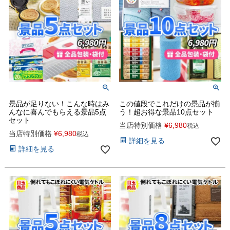
景品が足りない！こんな時はみ
この値段でこれだけの景品が揃
んなに喜んでもらえる景品5点
う！超お得な景品10点セット
セット
当店特別価格
¥
6,980
税込
当店特別価格
¥
6,980
税込
詳細を見る
詳細を見る