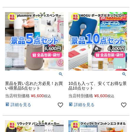
景品を買い忘れた方必見！お買
10点も入って、安くてお得な景
い得景品5点セット
品10点セット
当店特別価格
¥
6,600
当店特別価格
¥
6,600
税込
税込
詳細を見る
詳細を見る