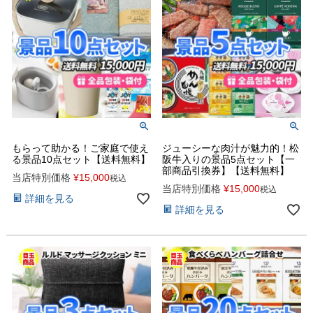
もらって助かる！ご家庭で使え
ジューシーな肉汁が魅力的！松
る景品10点セット【送料無料】
阪牛入りの景品5点セット【一
部商品引換券】【送料無料】
当店特別価格
¥
15,000
税込
当店特別価格
¥
15,000
税込
詳細を見る
詳細を見る