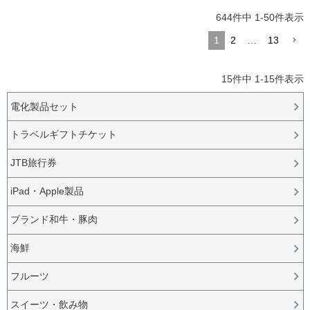
644
件中
1
-
50
件表示
1
2
…
13
15
件中
1
-
15
件表示
電化製品セット
トラベルギフトチケット
JTB旅行券
iPad・Apple製品
ブランド和牛・豚肉
海鮮
フルーツ
スイーツ・飲み物