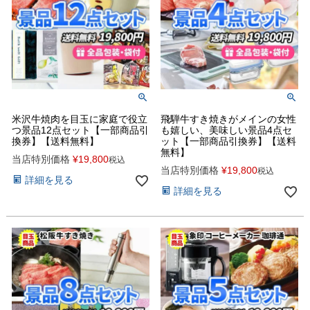
米沢牛焼肉を目玉に家庭で役立
飛騨牛すき焼きがメインの女性
つ景品12点セット【一部商品引
も嬉しい、美味しい景品4点セ
換券】【送料無料】
ット【一部商品引換券】【送料
無料】
当店特別価格
¥
19,800
税込
当店特別価格
¥
19,800
税込
詳細を見る
詳細を見る