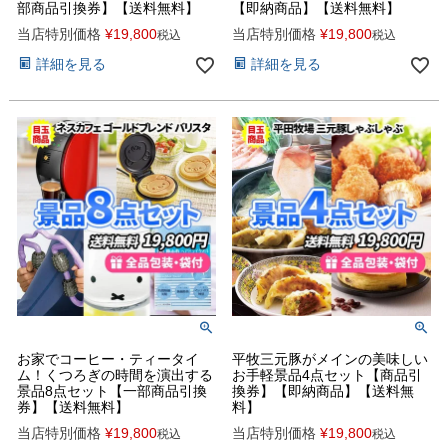
部商品引換券】【送料無料】
【即納商品】【送料無料】
当店特別価格
¥
19,800
当店特別価格
¥
19,800
税込
税込
詳細を見る
詳細を見る
お家でコーヒー・ティータイ
平牧三元豚がメインの美味しい
ム！くつろぎの時間を演出する
お手軽景品4点セット【商品引
景品8点セット【一部商品引換
換券】【即納商品】【送料無
券】【送料無料】
料】
当店特別価格
¥
19,800
当店特別価格
¥
19,800
税込
税込