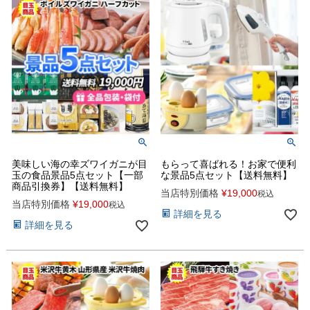
美味しい海の幸ズワイガニが目
もらって喜ばれる！お家で便利
玉の食品景品5点セット【一部
な景品5点セット【送料無料】
商品引換券】【送料無料】
当店特別価格
¥
19,000
税込
当店特別価格
¥
19,000
税込
詳細を見る
詳細を見る