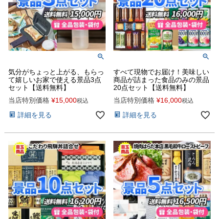
気分がちょっと上がる、もらっ
すべて現物でお届け！美味しい
て嬉しいお家で使える景品3点
商品が詰まった食品のみの景品
セット【送料無料】
20点セット【送料無料】
当店特別価格
¥
15,000
当店特別価格
¥
16,000
税込
税込
詳細を見る
詳細を見る