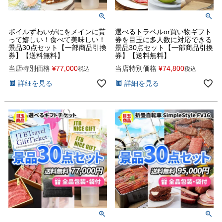
ボイルずわいがにをメインに貰
選べるトラベルor買い物ギフト
って嬉しい！食べて美味しい！
券を目玉に多人数に対応できる
景品30点セット【一部商品引換
景品30点セット【一部商品引換
券】【送料無料】
券】【送料無料】
当店特別価格
¥
77,000
当店特別価格
¥
74,800
税込
税込
詳細を見る
詳細を見る