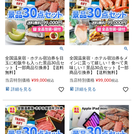
全国温泉宿・ホテル宿泊券を目
全国温泉宿・ホテル宿泊券をメ
玉に松阪牛も入った景品30点セ
インに貰って嬉しい！食べて美
ット【一部商品引換券】【送料
味しい！景品30点セット【一部
無料】
商品引換券】【送料無料】
当店特別価格
¥
99,000
当店特別価格
¥
99,000
税込
税込
詳細を見る
詳細を見る