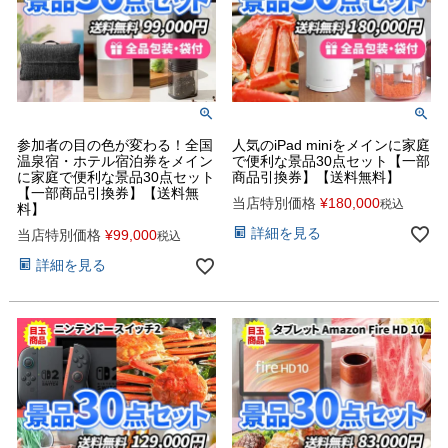
参加者の目の色が変わる！全国
人気のiPad miniをメインに家庭
温泉宿・ホテル宿泊券をメイン
で便利な景品30点セット【一部
に家庭で便利な景品30点セット
商品引換券】【送料無料】
【一部商品引換券】【送料無
当店特別価格
¥
180,000
税込
料】
詳細を見る
当店特別価格
¥
99,000
税込
詳細を見る