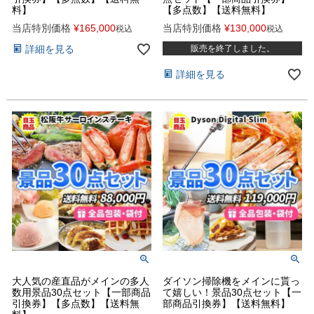
料】
【多点数】【送料無料】
当店特別価格
¥
165,000
当店特別価格
¥
130,000
税込
税込
詳細を見る
販売を終了しました。
詳細を見る
大人気の産直品がメインの多人
ダイソン掃除機をメインに貰っ
数用景品30点セット【一部商品
て嬉しい！景品30点セット【一
引換券】【多点数】【送料無
部商品引換券】【送料無料】