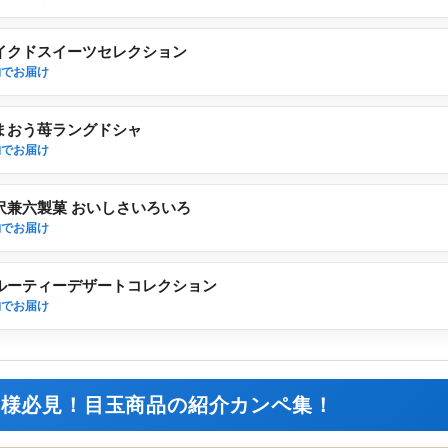
イクドスイーツセレクション
物でお届け
まおう苺ラングドシャ
物でお届け
沢兼六製菓 おいしさいろいろ
物でお届け
ルーティーデザートコレクション
物でお届け
事様必見！目玉商品の紹介カンペ集！