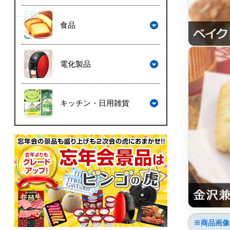
食品
電化製品
キッチン・日用雑貨
※商品画像