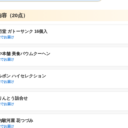
容（20点）
桁堂 ガトーサンク 16個入
物でお届け
や本舗 美食バウムクーヘン
物でお届け
ルボン ハイセレクション
物でお届け
りんとう詰合せ
物でお届け
内駿河屋 花つづみ
物でお届け