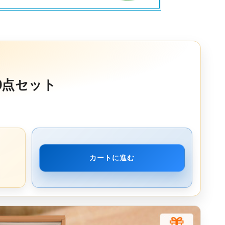
0点セット
カートに進む