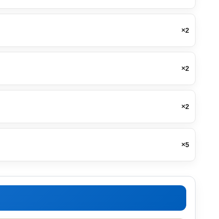
×2
×2
×2
×5