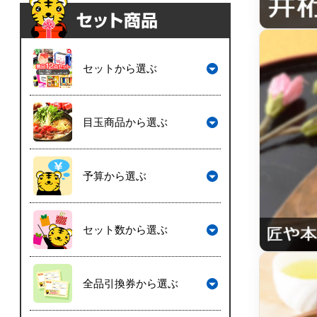
セットから選ぶ
目玉商品から選ぶ
予算から選ぶ
セット数から選ぶ
全品引換券から選ぶ