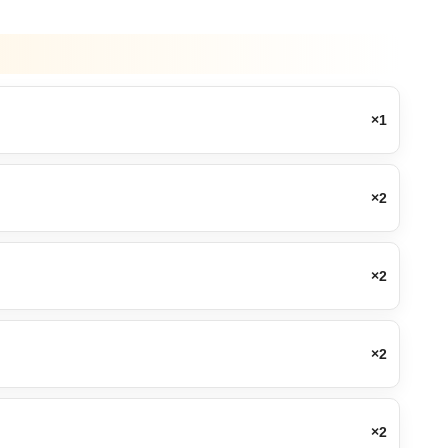
×1
×2
×2
×2
×2