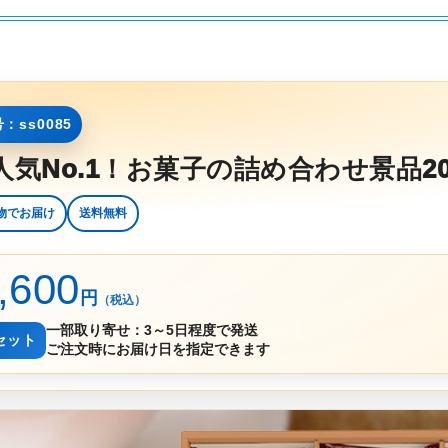
：ss0085
人気No.1！お菓子の詰め合わせ景品2
物でお届け
送料無料
,600
円
（税込）
一部取り寄せ：3～5日程度で発送
セット
ご注文時にお届け日を指定できます