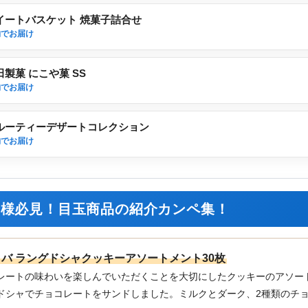
イートバスケット 焼菓子詰合せ
物でお届け
田製菓 にこや菓 SS
物でお届け
ルーティーデザートコレクション
物でお届け
事様必見！目玉商品の紹介カンペ集！
バ ラングドシャクッキーアソートメント30枚
レートの味わいを楽しんでいただくことを大切にしたクッキーのアソー
ドシャでチョコレートをサンドしました。ミルクとダーク、2種類のチ