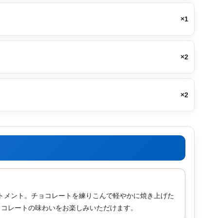
×1
×2
×2
トメント。チョコレートを練りこんで軽やかに焼き上げた
ョコレートの味わいをお楽しみいただけます。