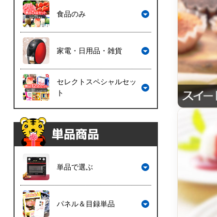
食品のみ
家電・日用品・雑貨
セレクトスペシャルセッ
ト
単品で選ぶ
パネル＆目録単品