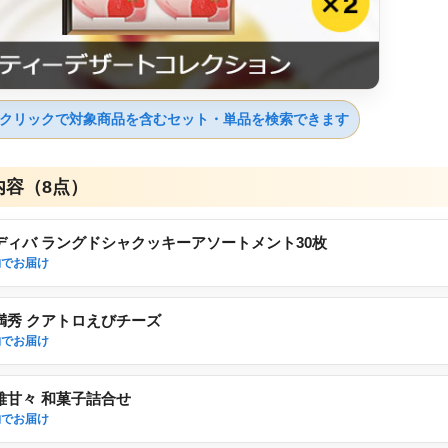
クリックで対象商品を含むセット・単品を検索できます
内容（8点）
ディバ ラングドシャクッキーアソートメント30枚
物でお届け
満秀 クアトロえびチーズ
物でお届け
雅甘々 和菓子詰合せ
物でお届け