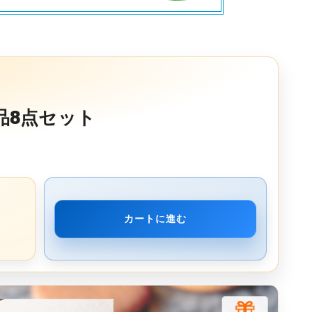
品8点セット
カートに進む