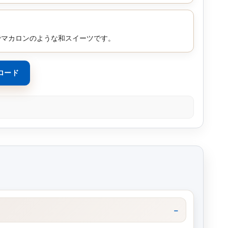
でマカロンのような和スイーツです。
ロード