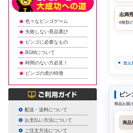
志満秀
色々なビンゴゲーム
4種類
失敗しない景品選び
ビンゴに必要なもの
BGMについて
時間のない方必見！
■
セッ
ビンゴの虎の特徴
ビン
商品お届
配送・送料について
お支払い方法について
商品
ご注文方法について