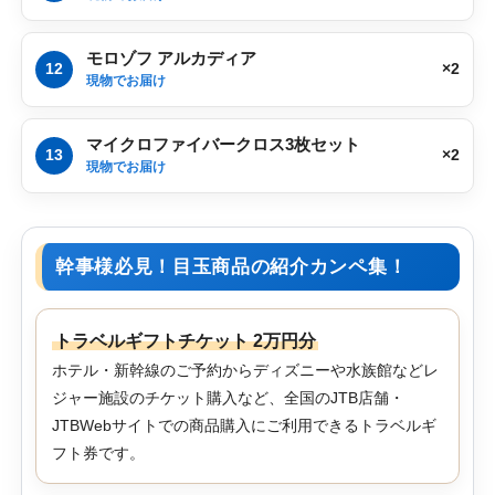
モロゾフ アルカディア
12
×2
現物でお届け
マイクロファイバークロス3枚セット
13
×2
現物でお届け
幹事様必見！目玉商品の紹介カンペ集！
トラベルギフトチケット 2万円分
ホテル・新幹線のご予約からディズニーや水族館などレ
ジャー施設のチケット購入など、全国のJTB店舗・
JTBWebサイトでの商品購入にご利用できるトラベルギ
フト券です。