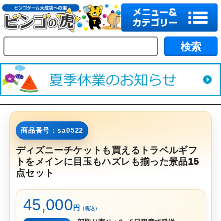
商品番号：sa0522
ディズニーチケットも買えるトラベルギフ
トをメインに目玉もハズレも揃った景品15
点セット
45,000
円
（税込）