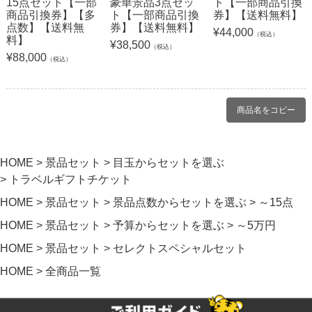
15点セット【一部
豪華景品3点セッ
ト【一部商品引換
商品引換券】【多
ト【一部商品引換
券】【送料無料】
点数】【送料無
券】【送料無料】
¥
44,000
（税込）
料】
¥
38,500
（税込）
¥
88,000
（税込）
商品名をコピー
HOME
景品セット
目玉からセットを選ぶ
トラベルギフトチケット
HOME
景品セット
景品点数からセットを選ぶ
～15点
HOME
景品セット
予算からセットを選ぶ
～5万円
HOME
景品セット
セレクトスペシャルセット
HOME
全商品一覧