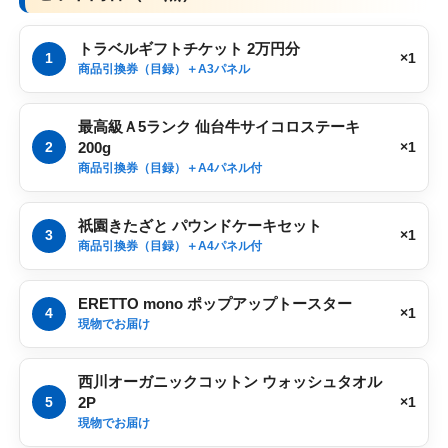
トラベルギフトチケット 2万円分
1
×1
商品引換券（目録）＋A3パネル
最高級Ａ5ランク 仙台牛サイコロステーキ
2
200g
×1
商品引換券（目録）＋A4パネル付
祇園きたざと パウンドケーキセット
3
×1
商品引換券（目録）＋A4パネル付
ERETTO mono ポップアップトースター
4
×1
現物でお届け
西川オーガニックコットン ウォッシュタオル
5
2P
×1
現物でお届け