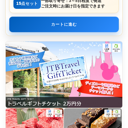
一部取り寄せ：3～5日程度で発送
15点セット
ご注文時にお届け日を指定できます
カートに進む