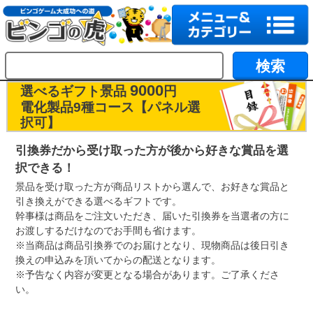
9000
選べるギフト景品
円
電化製品9種コース【パネル選
択可】
引換券だから受け取った方が後から好きな賞品を選
択できる！
景品を受け取った方が商品リストから選んで、お好きな賞品と
引き換えができる選べるギフトです。
幹事様は商品をご注文いただき、届いた引換券を当選者の方に
お渡しするだけなのでお手間も省けます。
※当商品は商品引換券でのお届けとなり、現物商品は後日引き
換えの申込みを頂いてからの配送となります。
※予告なく内容が変更となる場合があります。ご了承くださ
い。