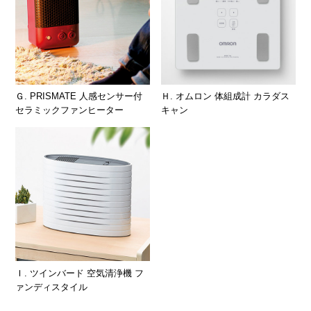
Ｇ. PRISMATE 人感センサー付
Ｈ. オムロン 体組成計 カラダス
セラミックファンヒーター
キャン
Ｉ. ツインバード 空気清浄機 フ
ァンディスタイル