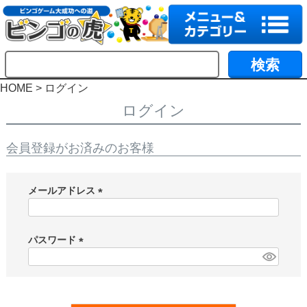
HOME
ログイン
ログイン
会員登録がお済みのお客様
メールアドレス
(
必
須
パスワード
)
(
必
須
)